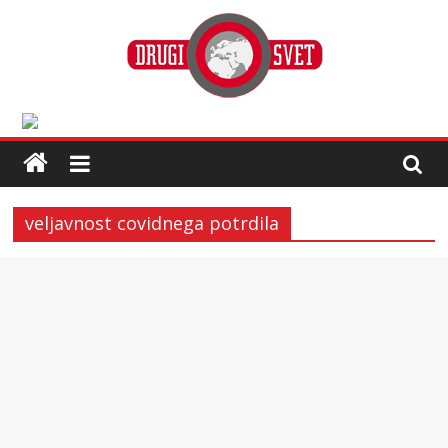
veljavnost covidnega potrdila