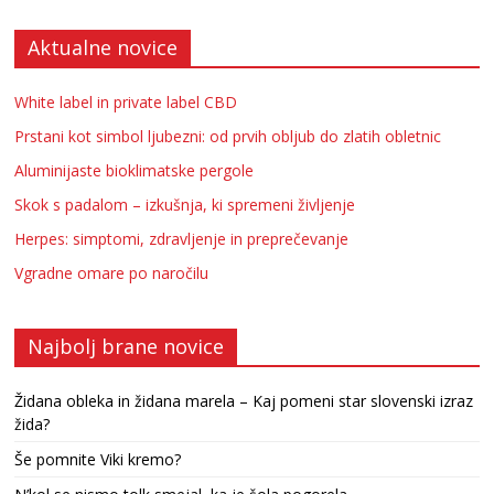
Aktualne novice
White label in private label CBD
Prstani kot simbol ljubezni: od prvih obljub do zlatih obletnic
Aluminijaste bioklimatske pergole
Skok s padalom – izkušnja, ki spremeni življenje
Herpes: simptomi, zdravljenje in preprečevanje
Vgradne omare po naročilu
Najbolj brane novice
Židana obleka in židana marela – Kaj pomeni star slovenski izraz
žida?
Še pomnite Viki kremo?