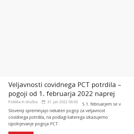
Veljavnosti covidnega PCT potrdila –
pogoji od 1. februarja 2022 naprej
Politika in družba
31. Jan 2022 06:00
S 1. februarjem se v
Sloveniji spreminjajo nekateri pogoji za veljavnost
covidnega potrdila, na podlagi katerega izkazujemo
izpolnjevanje pogoja PCT.