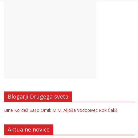
Blogarji Drugega sveta
Bine Kordež
Sašo Ornik
M.M.
Aljoša Vodopivec
Rok Čakš
Aktualne novice