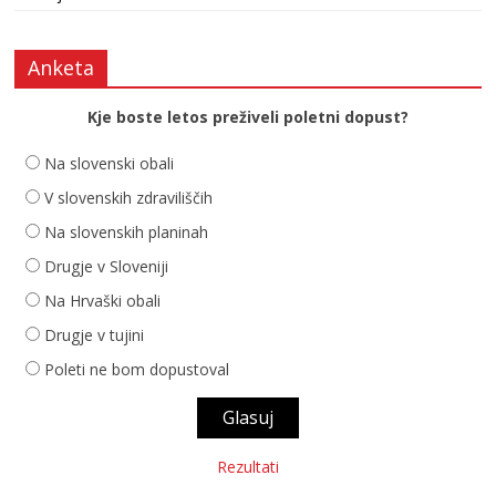
Anketa
Kje boste letos preživeli poletni dopust?
Na slovenski obali
V slovenskih zdraviliščih
Na slovenskih planinah
Drugje v Sloveniji
Na Hrvaški obali
Drugje v tujini
Poleti ne bom dopustoval
Rezultati