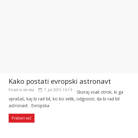
Kako postati evropski astronavt
Posel in stroka
7. Jul 2015 10:19
Skoraj vsak otrok, ki ga
vprašaš, kaj bi rad bil, ko bo velik, odgovori, da bi rad bil
astronavt. Evropska
Preberi več