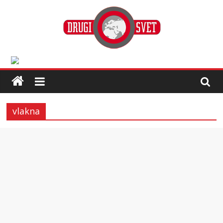
vlakna