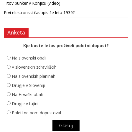
Titov bunker v Konjicu (video)
Prvi elektronski časopis že leta 1939?
Anketa
Kje boste letos preživeli poletni dopust?
Na slovenski obali
V slovenskih zdraviliščih
Na slovenskih planinah
Drugje v Sloveniji
Na Hrvaški obali
Drugje v tujini
Poleti ne bom dopustoval