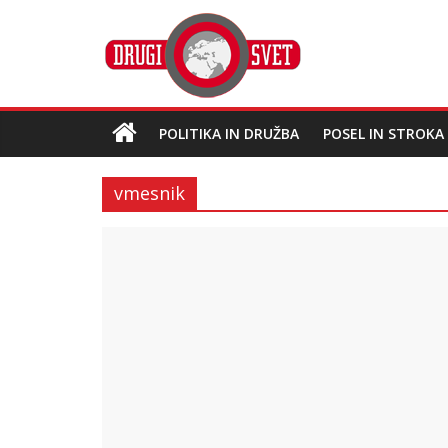
POLITIKA IN DRUŽBA
POSEL IN STROKA
vmesnik