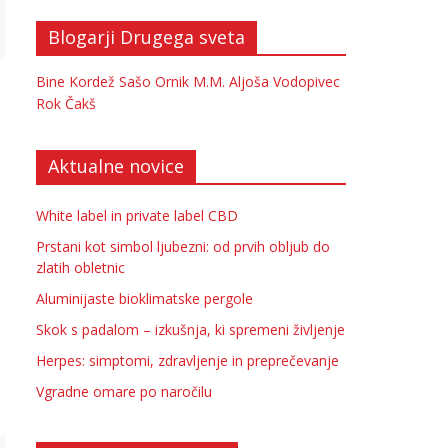
Blogarji Drugega sveta
Bine Kordež
Sašo Ornik
M.M.
Aljoša Vodopivec
Rok Čakš
Aktualne novice
White label in private label CBD
Prstani kot simbol ljubezni: od prvih obljub do
zlatih obletnic
Aluminijaste bioklimatske pergole
Skok s padalom – izkušnja, ki spremeni življenje
Herpes: simptomi, zdravljenje in preprečevanje
Vgradne omare po naročilu