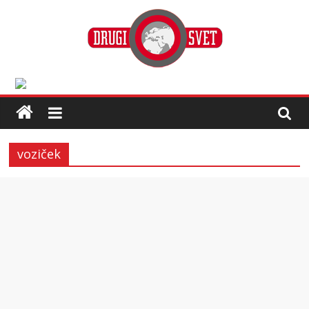
voziček