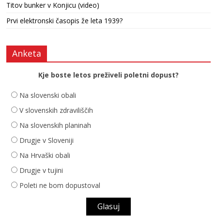
Titov bunker v Konjicu (video)
Prvi elektronski časopis že leta 1939?
Anketa
Kje boste letos preživeli poletni dopust?
Na slovenski obali
V slovenskih zdraviliščih
Na slovenskih planinah
Drugje v Sloveniji
Na Hrvaški obali
Drugje v tujini
Poleti ne bom dopustoval