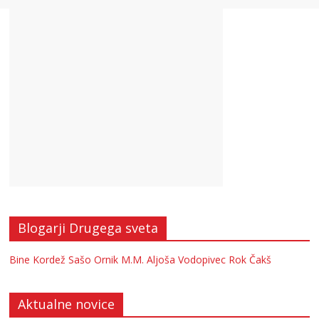
Blogarji Drugega sveta
Bine Kordež
Sašo Ornik
M.M.
Aljoša Vodopivec
Rok Čakš
Aktualne novice