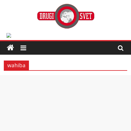
wahiba