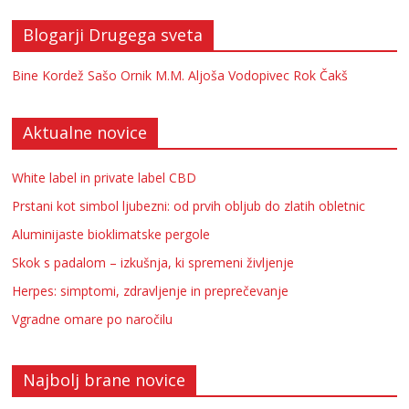
Blogarji Drugega sveta
Bine Kordež
Sašo Ornik
M.M.
Aljoša Vodopivec
Rok Čakš
Aktualne novice
White label in private label CBD
Prstani kot simbol ljubezni: od prvih obljub do zlatih obletnic
Aluminijaste bioklimatske pergole
Skok s padalom – izkušnja, ki spremeni življenje
Herpes: simptomi, zdravljenje in preprečevanje
Vgradne omare po naročilu
Najbolj brane novice