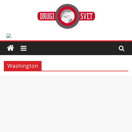
Washington