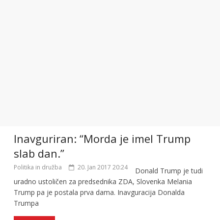
Inavguriran: “Morda je imel Trump
slab dan.”
Politika in družba
20. Jan 2017 20:24
Donald Trump je tudi
uradno ustoličen za predsednika ZDA, Slovenka Melania
Trump pa je postala prva dama. Inavguracija Donalda
Trumpa