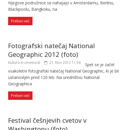
Njegove podružnice se nahajajo v Amsterdamu, Berlinu,
Blackpoolu, Bangkoku, na
Preberi več
Fotografski natečaj National
Geographic 2012 (foto)
Kultura in umetnost
21. Nov 2012 11:56
Spet se je začel
vsakoletni fotografski natečaj National Geographic, ki je bil
ustanovljen pred 120 leti. Na uredništvu National
Geographica
Preberi več
Festival češnjevih cvetov v
Washingtonu (foto)