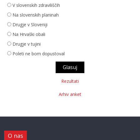
V slovenskih zdraviliščih
Na slovenskih planinah
Drugje v Sloveniji
Na Hrvaški obali
Drugje v tujini
Poleti ne bom dopustoval
Rezultati
Arhiv anket
O nas