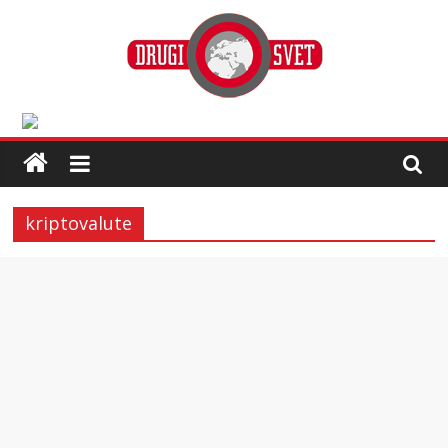
kriptovalute