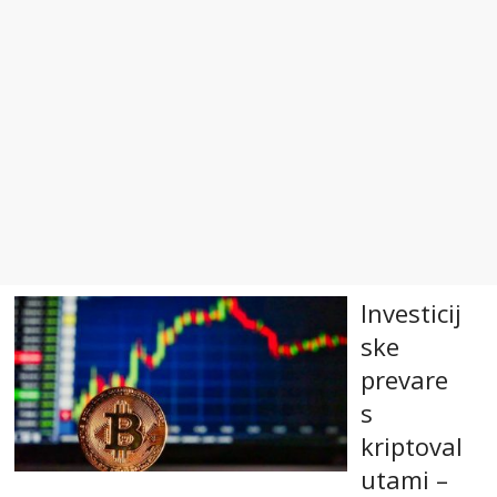
Investicij
ske
prevare
s
kriptoval
utami –