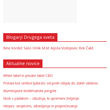
Blogarji Drugega sveta
Bine Kordež
Sašo Ornik
M.M.
Aljoša Vodopivec
Rok Čakš
Aktualne novice
White label in private label CBD
Prstani kot simbol ljubezni: od prvih obljub do zlatih obletnic
Aluminijaste bioklimatske pergole
Skok s padalom – izkušnja, ki spremeni življenje
Herpes: simptomi, zdravljenje in preprečevanje