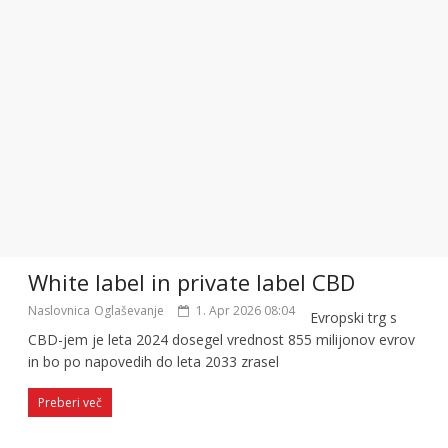
White label in private label CBD
Naslovnica
Oglaševanje
1. Apr 2026 08:04
Evropski trg s
CBD-jem je leta 2024 dosegel vrednost 855 milijonov evrov
in bo po napovedih do leta 2033 zrasel
Preberi več