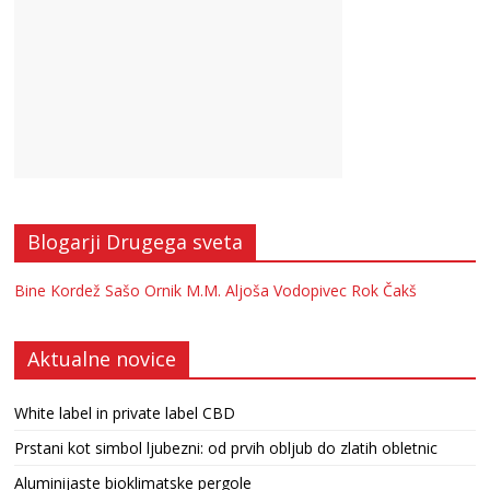
Blogarji Drugega sveta
Bine Kordež
Sašo Ornik
M.M.
Aljoša Vodopivec
Rok Čakš
Aktualne novice
White label in private label CBD
Prstani kot simbol ljubezni: od prvih obljub do zlatih obletnic
Aluminijaste bioklimatske pergole