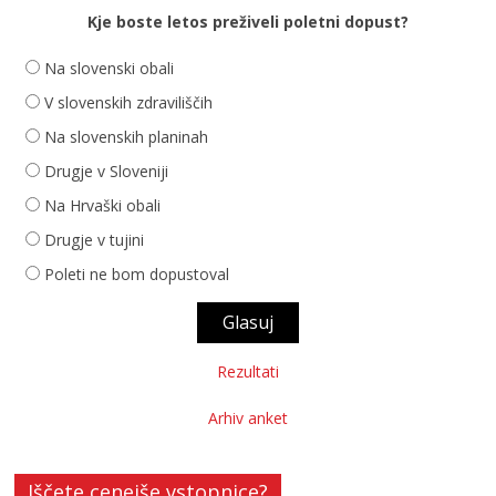
Kje boste letos preživeli poletni dopust?
Na slovenski obali
V slovenskih zdraviliščih
Na slovenskih planinah
Drugje v Sloveniji
Na Hrvaški obali
Drugje v tujini
Poleti ne bom dopustoval
Rezultati
Arhiv anket
Iščete cenejše vstopnice?