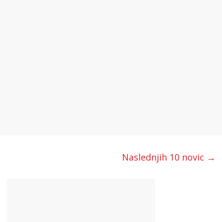
Naslednjih 10 novic →