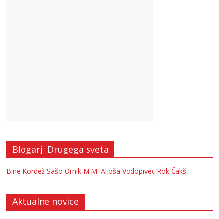
Blogarji Drugega sveta
Bine Kordež
Sašo Ornik
M.M.
Aljoša Vodopivec
Rok Čakš
Aktualne novice