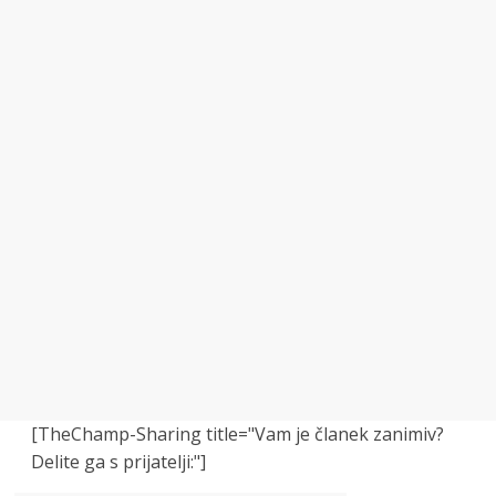
[TheChamp-Sharing title="Vam je članek zanimiv?
Delite ga s prijatelji:"]