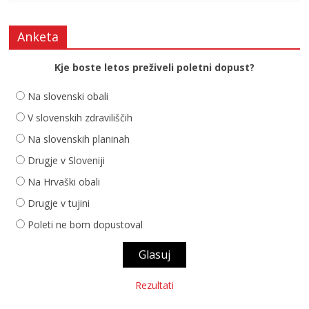
Anketa
Kje boste letos preživeli poletni dopust?
Na slovenski obali
V slovenskih zdraviliščih
Na slovenskih planinah
Drugje v Sloveniji
Na Hrvaški obali
Drugje v tujini
Poleti ne bom dopustoval
Rezultati