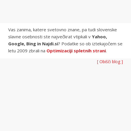
Vas zanima, katere svetovno znane, pa tudi slovenske
slavne osebnosti ste največkrat vtipkali v
Yahoo,
Google, Bing in Najdi.si
? Podatke so ob iztekajočem se
letu 2009 zbrali na
Optimizaciji spletnih strani
.
[ Obišči blog ]