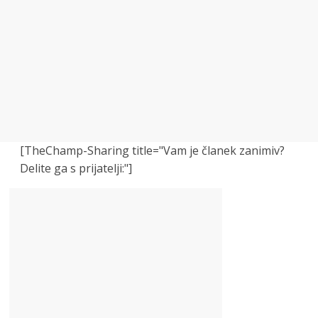
[TheChamp-Sharing title="Vam je članek zanimiv?
Delite ga s prijatelji:"]