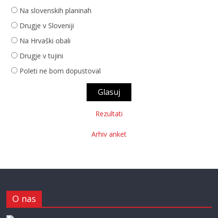
Na slovenskih planinah
Drugje v Sloveniji
Na Hrvaški obali
Drugje v tujini
Poleti ne bom dopustoval
Rezultati
Arhiv anket
O nas