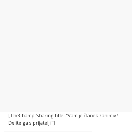
[TheChamp-Sharing title="Vam je članek zanimiv?
Delite ga s prijatelji:"]