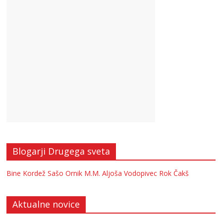
Blogarji Drugega sveta
Bine Kordež
Sašo Ornik
M.M.
Aljoša Vodopivec
Rok Čakš
Aktualne novice