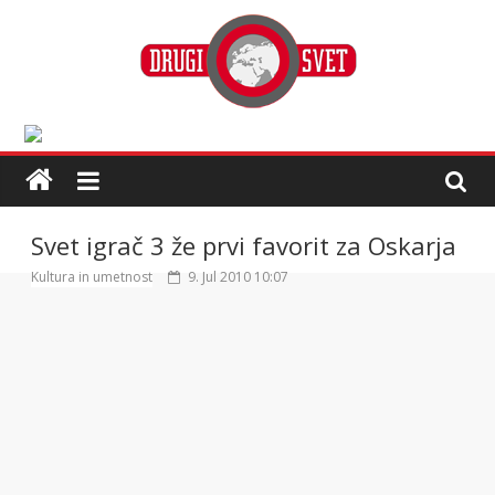
Svet igrač 3 že prvi favorit za Oskarja
Kultura in umetnost
9. Jul 2010 10:07