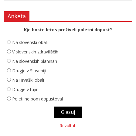
Anketa
Kje boste letos preživeli poletni dopust?
Na slovenski obali
V slovenskih zdraviliščih
Na slovenskih planinah
Drugje v Sloveniji
Na Hrvaški obali
Drugje v tujini
Poleti ne bom dopustoval
Rezultati