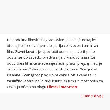
Na podelitvi filmskih nagrad Oskar je zadnjih nekaj let
bila najbolj predvidljiva kategorija celovečerni animiran
film. Glavni favorit je kipec tudi odnesel, favorit pa je
postal že ob začetku predvajanja v kinodvoranah. Če
bodo člani filmske akademije sledili praksi prejšnjih let, je
prvi dobitnik Oskarja v novem letu že znan.
Tretji del
risanke Svet igrač podira rekorde obiskanosti in
zaslužka
, očaral pa je tudi kritike. O filmu in možnostih za
Oskarja pišejo na blogu
Filmski maraton
.
[ Obišči blog ]