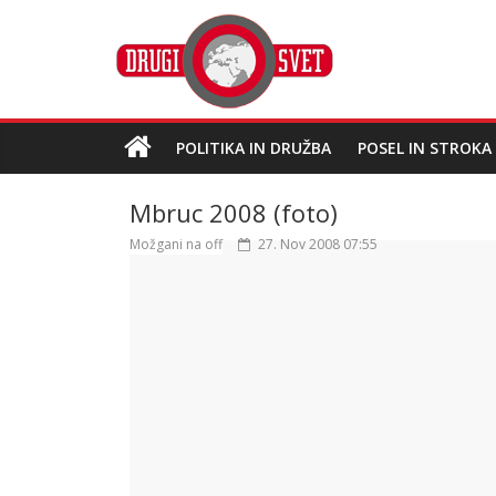
POLITIKA IN DRUŽBA
POSEL IN STROKA
Mbruc 2008 (foto)
Možgani na off
27. Nov 2008 07:55