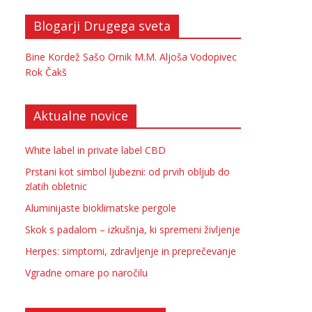
Blogarji Drugega sveta
Bine Kordež
Sašo Ornik
M.M.
Aljoša Vodopivec
Rok Čakš
Aktualne novice
White label in private label CBD
Prstani kot simbol ljubezni: od prvih obljub do
zlatih obletnic
Aluminijaste bioklimatske pergole
Skok s padalom – izkušnja, ki spremeni življenje
Herpes: simptomi, zdravljenje in preprečevanje
Vgradne omare po naročilu