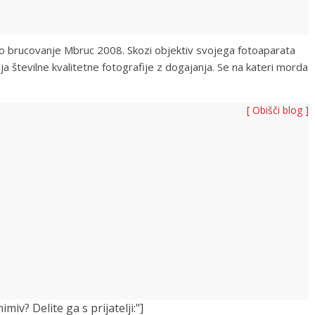
ko brucovanje Mbruc 2008. Skozi objektiv svojega fotoaparata
lja številne kvalitetne fotografije z dogajanja. Se na kateri morda
[ Obišči blog ]
v? Delite ga s prijatelji:"]