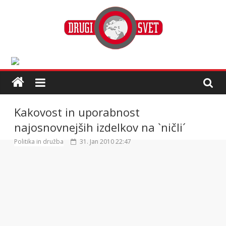
Kakovost in uporabnost
najosnovnejših izdelkov na `ničli´
Politika in družba
31. Jan 2010 22:47