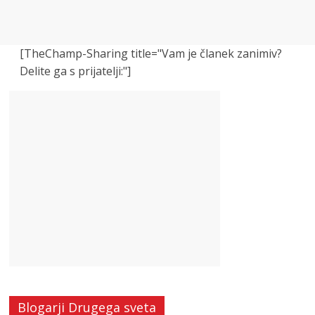
[TheChamp-Sharing title="Vam je članek zanimiv?
Delite ga s prijatelji:"]
Blogarji Drugega sveta