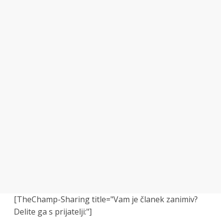
[TheChamp-Sharing title="Vam je članek zanimiv?
Delite ga s prijatelji:"]