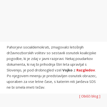
Pahorjevi socialdemokrati, zmagovalci letošnjih
državnozborskih volitev so sestavili osnutek koalicijske
pogodbe, ki je zdaj v javni razpravi. Nekaj poudarkov
dokumenta, ki naj bi prihodnja štiri leta upravljal s
Slovenijo, je pod drobnogled vzel
Vojko
z
Razgledov
.
Po njegovem mnenju je predstavljen osnutek obrazec,
uporaben za vse letne čase, s katerim niti Janševa SDS
ne bi smela imeti težav.
[ Obišči blog ]