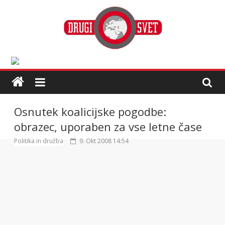
Osnutek koalicijske pogodbe:
obrazec, uporaben za vse letne čase
Politika in družba
9. Okt 2008 14:54