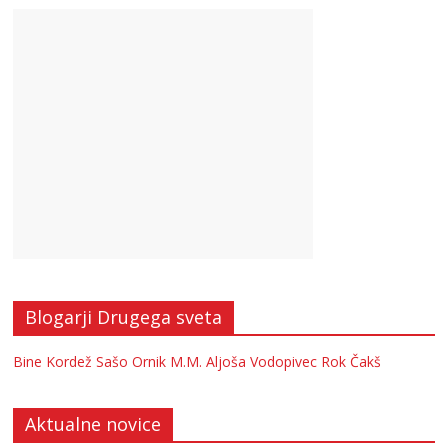
Blogarji Drugega sveta
Bine Kordež
Sašo Ornik
M.M.
Aljoša Vodopivec
Rok Čakš
Aktualne novice