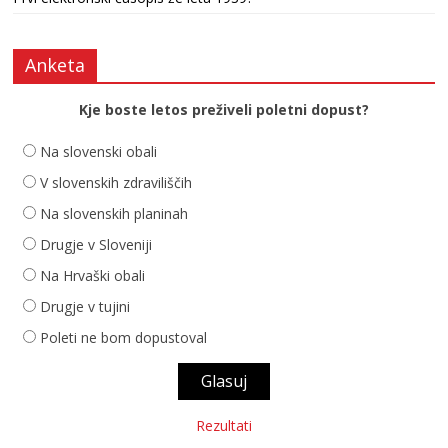
Anketa
Kje boste letos preživeli poletni dopust?
Na slovenski obali
V slovenskih zdraviliščih
Na slovenskih planinah
Drugje v Sloveniji
Na Hrvaški obali
Drugje v tujini
Poleti ne bom dopustoval
Rezultati