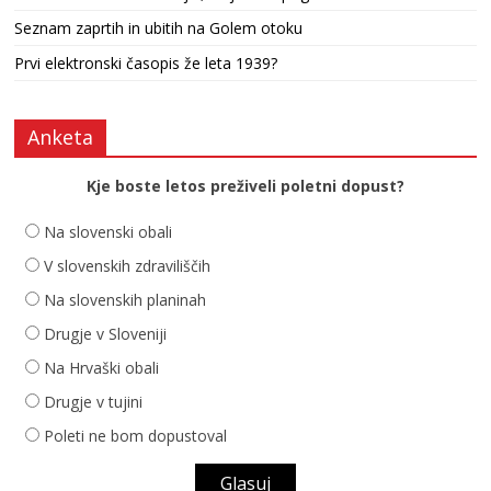
Seznam zaprtih in ubitih na Golem otoku
Prvi elektronski časopis že leta 1939?
Anketa
Kje boste letos preživeli poletni dopust?
Na slovenski obali
V slovenskih zdraviliščih
Na slovenskih planinah
Drugje v Sloveniji
Na Hrvaški obali
Drugje v tujini
Poleti ne bom dopustoval