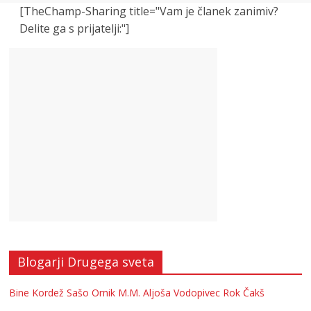
[TheChamp-Sharing title="Vam je članek zanimiv?
Delite ga s prijatelji:"]
Blogarji Drugega sveta
Bine Kordež
Sašo Ornik
M.M.
Aljoša Vodopivec
Rok Čakš