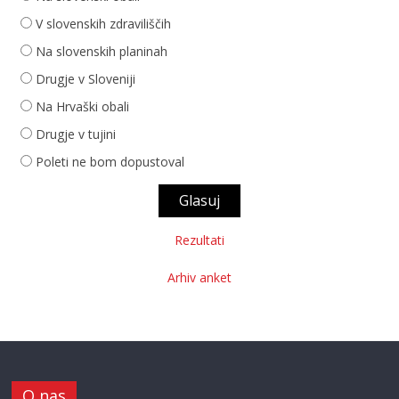
V slovenskih zdraviliščih
Na slovenskih planinah
Drugje v Sloveniji
Na Hrvaški obali
Drugje v tujini
Poleti ne bom dopustoval
Rezultati
Arhiv anket
O nas