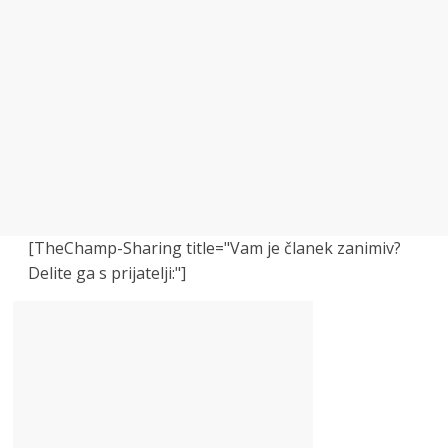
[TheChamp-Sharing title="Vam je članek zanimiv?
Delite ga s prijatelji:"]