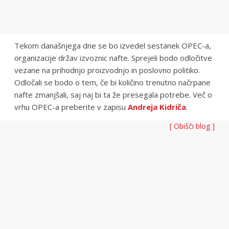
Tekom današnjega dne se bo izvedel sestanek OPEC-a,
organizacije držav izvoznic nafte. Sprejeli bodo odločitve
vezane na prihodnjo proizvodnjo in poslovno politiko.
Odločali se bodo o tem, če bi količino trenutno načrpane
nafte zmanjšali, saj naj bi ta že presegala potrebe. Več o
vrhu OPEC-a preberite v zapisu
Andreja Kidriča
.
[ Obišči blog ]