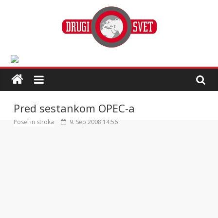
Pred sestankom OPEC-a
Posel in stroka
9. Sep 2008 14:56