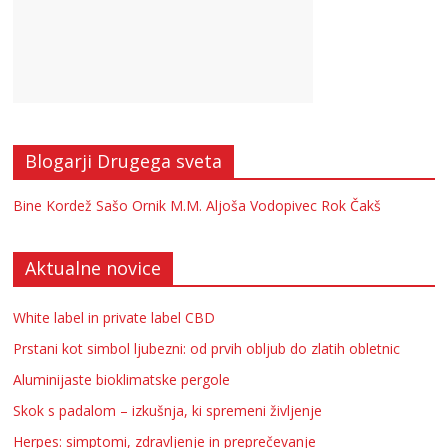
Blogarji Drugega sveta
Bine Kordež
Sašo Ornik
M.M.
Aljoša Vodopivec
Rok Čakš
Aktualne novice
White label in private label CBD
Prstani kot simbol ljubezni: od prvih obljub do zlatih obletnic
Aluminijaste bioklimatske pergole
Skok s padalom – izkušnja, ki spremeni življenje
Herpes: simptomi, zdravljenje in preprečevanje