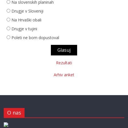
Na slovenskih planinah
Drugje v Sloveniji
Na Hrvaški obali
Drugje v tujini
Poleti ne bom dopustoval
Rezultati
Arhiv anket
O nas