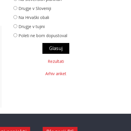
Drugje v Sloveniji
Na Hrvaški obali
Drugje v tujini
Poleti ne bom dopustoval
Rezultati
Arhiv anket