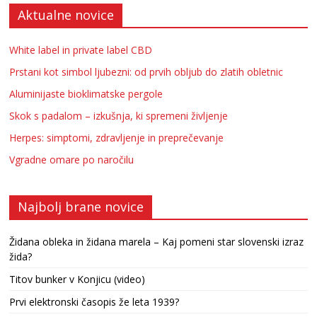
Aktualne novice
White label in private label CBD
Prstani kot simbol ljubezni: od prvih obljub do zlatih obletnic
Aluminijaste bioklimatske pergole
Skok s padalom – izkušnja, ki spremeni življenje
Herpes: simptomi, zdravljenje in preprečevanje
Vgradne omare po naročilu
Najbolj brane novice
Židana obleka in židana marela – Kaj pomeni star slovenski izraz
žida?
Titov bunker v Konjicu (video)
Prvi elektronski časopis že leta 1939?