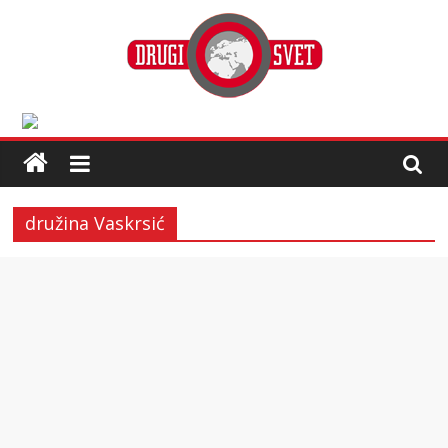
družina Vaskrsić