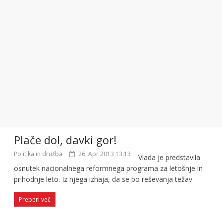
Plače dol, davki gor!
Politika in družba
26. Apr 2013 13:13
Vlada je predstavila
osnutek nacionalnega reformnega programa za letošnje in
prihodnje leto. Iz njega izhaja, da se bo reševanja težav
Preberi več