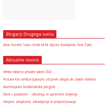
Blogarji Drugega sveta
Bine Kordež
Sašo Ornik
M.M.
Aljoša Vodopivec
Rok Čakš
Aktualne novice
White label in private label CBD
Prstani kot simbol ljubezni: od prvih obljub do zlatih obletnic
Aluminijaste bioklimatske pergole
Skok s padalom – izkušnja, ki spremeni življenje
Herpes: simptomi, zdravljenje in preprečevanje