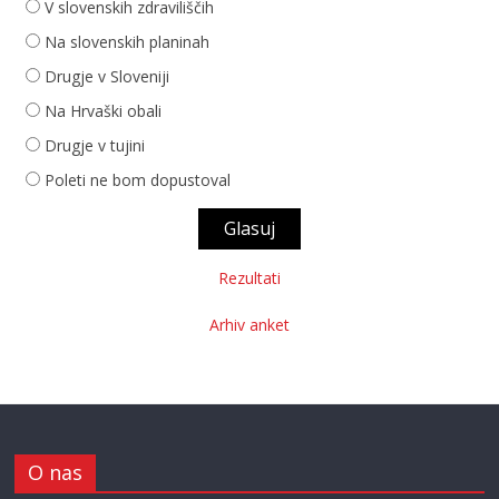
V slovenskih zdraviliščih
Na slovenskih planinah
Drugje v Sloveniji
Na Hrvaški obali
Drugje v tujini
Poleti ne bom dopustoval
Rezultati
Arhiv anket
O nas