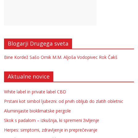
Blogarji Drugega sveta
Bine Kordež
Sašo Ornik
M.M.
Aljoša Vodopivec
Rok Čakš
Aktualne novice
White label in private label CBD
Prstani kot simbol ljubezni: od prvih obljub do zlatih obletnic
Aluminijaste bioklimatske pergole
Skok s padalom – izkušnja, ki spremeni življenje
Herpes: simptomi, zdravljenje in preprečevanje