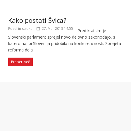
Kako postati Švica?
Posel in stroka
27. Mar 2013 14:55
Pred kratkim je
Slovenski parlament sprejel novo delovno zakonodajo, s
katero naj bi Slovenija pridobila na konkurenčnosti. Sprejeta
reforma dela
Preberi več