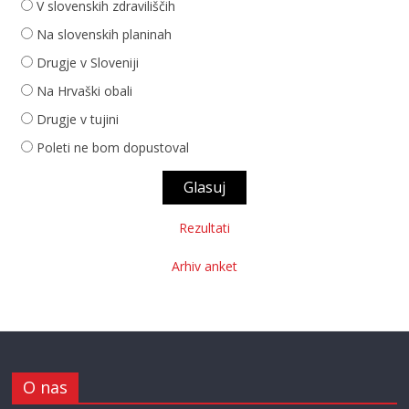
V slovenskih zdraviliščih
Na slovenskih planinah
Drugje v Sloveniji
Na Hrvaški obali
Drugje v tujini
Poleti ne bom dopustoval
Rezultati
Arhiv anket
O nas