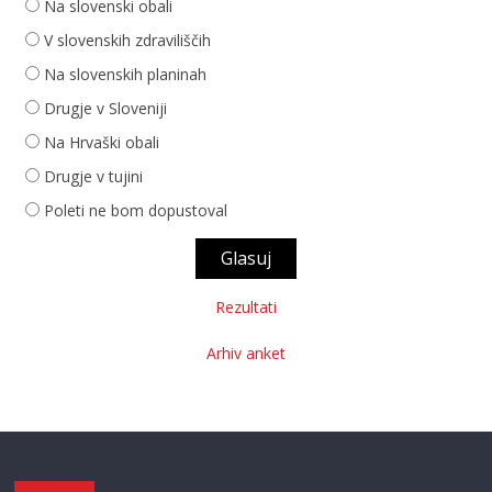
Na slovenski obali
V slovenskih zdraviliščih
Na slovenskih planinah
Drugje v Sloveniji
Na Hrvaški obali
Drugje v tujini
Poleti ne bom dopustoval
Rezultati
Arhiv anket