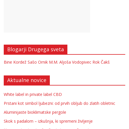
Blogarji Drugega sveta
Bine Kordež
Sašo Ornik
M.M.
Aljoša Vodopivec
Rok Čakš
Aktualne novice
White label in private label CBD
Prstani kot simbol ljubezni: od prvih obljub do zlatih obletnic
Aluminijaste bioklimatske pergole
Skok s padalom – izkušnja, ki spremeni življenje