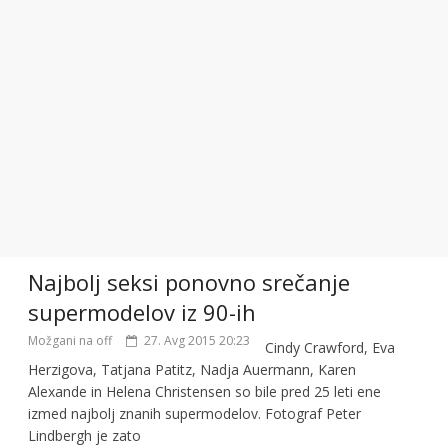
Najbolj seksi ponovno srečanje
supermodelov iz 90-ih
Možgani na off
27. Avg 2015 20:23
Cindy Crawford, Eva
Herzigova, Tatjana Patitz, Nadja Auermann, Karen
Alexande in Helena Christensen so bile pred 25 leti ene
izmed najbolj znanih supermodelov. Fotograf Peter
Lindbergh je zato