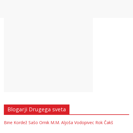
Blogarji Drugega sveta
Bine Kordež
Sašo Ornik
M.M.
Aljoša Vodopivec
Rok Čakš