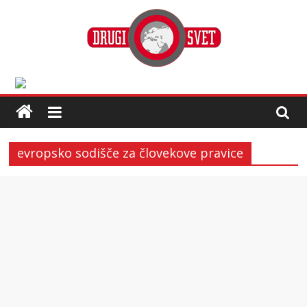
evropsko sodišče za človekove pravice