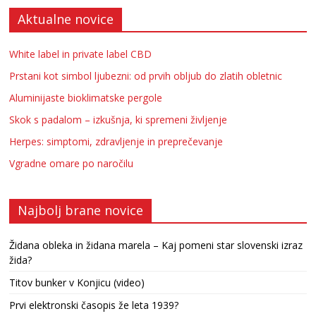
Aktualne novice
White label in private label CBD
Prstani kot simbol ljubezni: od prvih obljub do zlatih obletnic
Aluminijaste bioklimatske pergole
Skok s padalom – izkušnja, ki spremeni življenje
Herpes: simptomi, zdravljenje in preprečevanje
Vgradne omare po naročilu
Najbolj brane novice
Židana obleka in židana marela – Kaj pomeni star slovenski izraz
žida?
Titov bunker v Konjicu (video)
Prvi elektronski časopis že leta 1939?