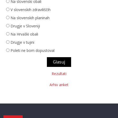
Na slovenski obali
V slovenskih zdraviliščih
Na slovenskih planinah
Drugje v Sloveniji
Na Hrvaški obali
Drugje v tujini
Poleti ne bom dopustoval
Rezultati
Arhiv anket