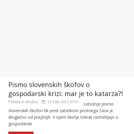
Pismo slovenskih škofov o
gospodarski krizi: mar je to katarza?!
Politika in družba
13. Feb 2012 07:51
Letošnje pismo
slovenskih škofov tik pred začetkom postnega časa je
drugačno od prejšnjih. V njem škofje tokrat razmišljajo o
gospodarski