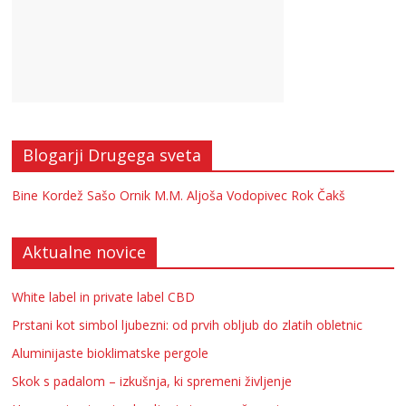
Blogarji Drugega sveta
Bine Kordež
Sašo Ornik
M.M.
Aljoša Vodopivec
Rok Čakš
Aktualne novice
White label in private label CBD
Prstani kot simbol ljubezni: od prvih obljub do zlatih obletnic
Aluminijaste bioklimatske pergole
Skok s padalom – izkušnja, ki spremeni življenje