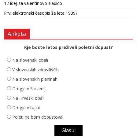
12 idej za valentinovo sladico
Prvi elektronski časopis že leta 1939?
Anketa
Kje boste letos preživeli poletni dopust?
Na slovenski obali
V slovenskih zdraviliščih
Na slovenskih planinah
Drugje v Sloveniji
Na Hrvaški obali
Drugje v tujini
Poleti ne bom dopustoval