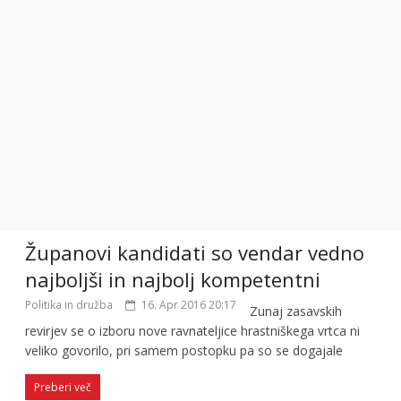
Županovi kandidati so vendar vedno
najboljši in najbolj kompetentni
Politika in družba
16. Apr 2016 20:17
Zunaj zasavskih
revirjev se o izboru nove ravnateljice hrastniškega vrtca ni
veliko govorilo, pri samem postopku pa so se dogajale
Preberi več