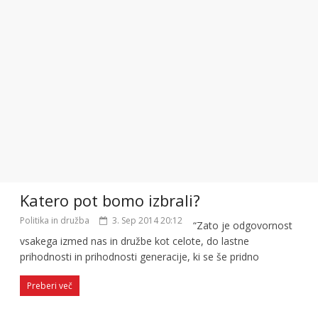
Katero pot bomo izbrali?
Politika in družba
3. Sep 2014 20:12
“Zato je odgovornost
vsakega izmed nas in družbe kot celote, do lastne
prihodnosti in prihodnosti generacije, ki se še pridno
Preberi več