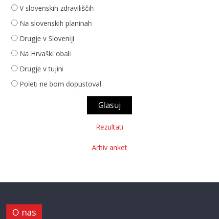
V slovenskih zdraviliščih
Na slovenskih planinah
Drugje v Sloveniji
Na Hrvaški obali
Drugje v tujini
Poleti ne bom dopustoval
Rezultati
Arhiv anket
O nas