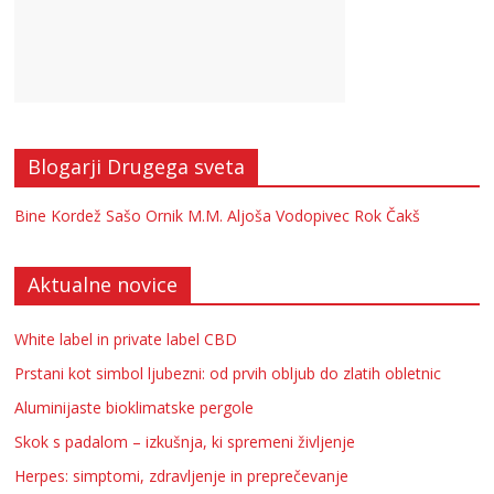
Blogarji Drugega sveta
Bine Kordež
Sašo Ornik
M.M.
Aljoša Vodopivec
Rok Čakš
Aktualne novice
White label in private label CBD
Prstani kot simbol ljubezni: od prvih obljub do zlatih obletnic
Aluminijaste bioklimatske pergole
Skok s padalom – izkušnja, ki spremeni življenje
Herpes: simptomi, zdravljenje in preprečevanje