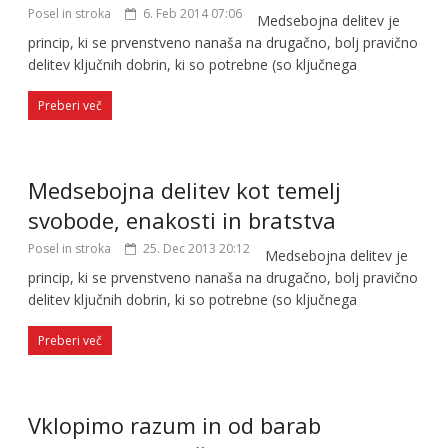
Posel in stroka
6. Feb 2014 07:06
Medsebojna delitev je
princip, ki se prvenstveno nanaša na drugačno, bolj pravično
delitev ključnih dobrin, ki so potrebne (so ključnega
Preberi več
Medsebojna delitev kot temelj
svobode, enakosti in bratstva
Posel in stroka
25. Dec 2013 20:12
Medsebojna delitev je
princip, ki se prvenstveno nanaša na drugačno, bolj pravično
delitev ključnih dobrin, ki so potrebne (so ključnega
Preberi več
Vklopimo razum in od barab