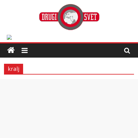
kralj