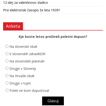
12 idej za valentinovo sladico
Prvi elektronski časopis že leta 1939?
Anketa
Kje boste letos preživeli poletni dopust?
Na slovenski obali
V slovenskih zdraviliščih
Na slovenskih planinah
Drugje v Sloveniji
Na Hrvaški obali
Drugje v tujini
Poleti ne bom dopustoval