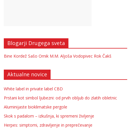
Blogarji Drugega sveta
Bine Kordež
Sašo Ornik
M.M.
Aljoša Vodopivec
Rok Čakš
Aktualne novice
White label in private label CBD
Prstani kot simbol ljubezni: od prvih obljub do zlatih obletnic
Aluminijaste bioklimatske pergole
Skok s padalom – izkušnja, ki spremeni življenje
Herpes: simptomi, zdravljenje in preprečevanje