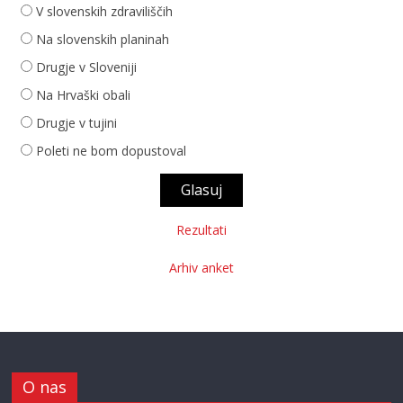
V slovenskih zdraviliščih
Na slovenskih planinah
Drugje v Sloveniji
Na Hrvaški obali
Drugje v tujini
Poleti ne bom dopustoval
Rezultati
Arhiv anket
O nas