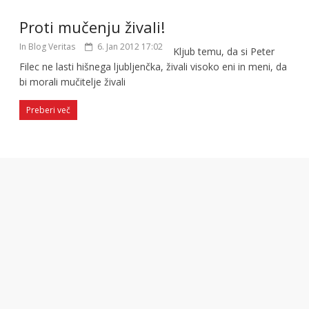
Proti mučenju živali!
In Blog Veritas
6. Jan 2012 17:02
Kljub temu, da si Peter
Filec ne lasti hišnega ljubljenčka, živali visoko eni in meni, da
bi morali mučitelje živali
Preberi več