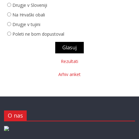
Drugje v Sloveniji
Na Hrvaški obali
Drugje v tujini
Poleti ne bom dopustoval
Rezultati
Arhiv anket
O nas