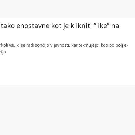
 tako enostavne kot je klikniti “like” na
koli vsi, ki se radi sončijo v javnosti, kar tekmujejo, kdo bo bolj e-
rijo