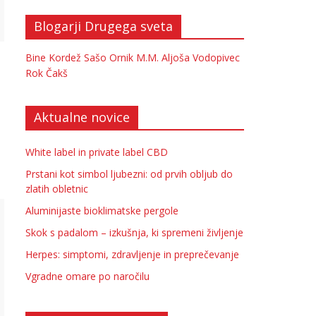
Blogarji Drugega sveta
Bine Kordež
Sašo Ornik
M.M.
Aljoša Vodopivec
Rok Čakš
Aktualne novice
White label in private label CBD
Prstani kot simbol ljubezni: od prvih obljub do
zlatih obletnic
Aluminijaste bioklimatske pergole
Skok s padalom – izkušnja, ki spremeni življenje
Herpes: simptomi, zdravljenje in preprečevanje
Vgradne omare po naročilu