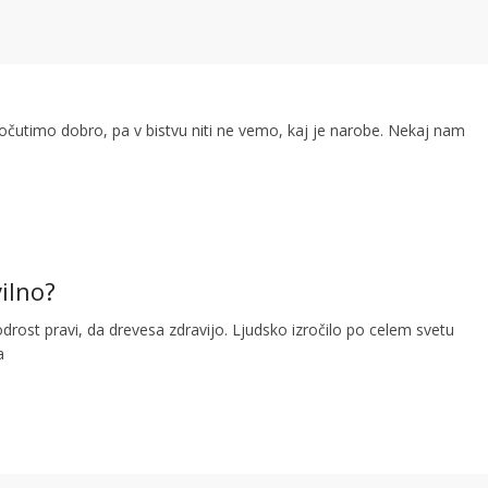
očutimo dobro, pa v bistvu niti ne vemo, kaj je narobe. Nekaj nam
ilno?
rost pravi, da drevesa zdravijo. Ljudsko izročilo po celem svetu
a