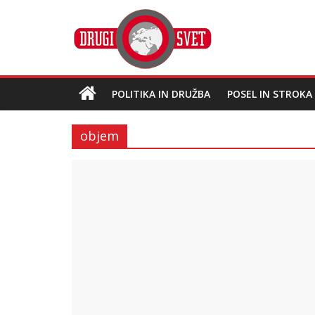
POLITIKA IN DRUŽBA
POSEL IN STROKA
objem