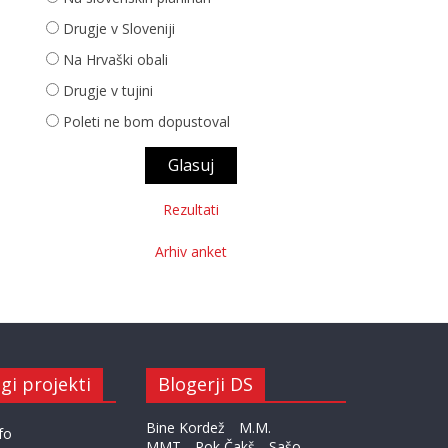
Drugje v Sloveniji
Na Hrvaški obali
Drugje v tujini
Poleti ne bom dopustoval
Rezultati
Arhiv anket
gi projekti
Blogerji DS
Bine Kordež
M.M.
fo
MMT
Rok Čakš
Sašo