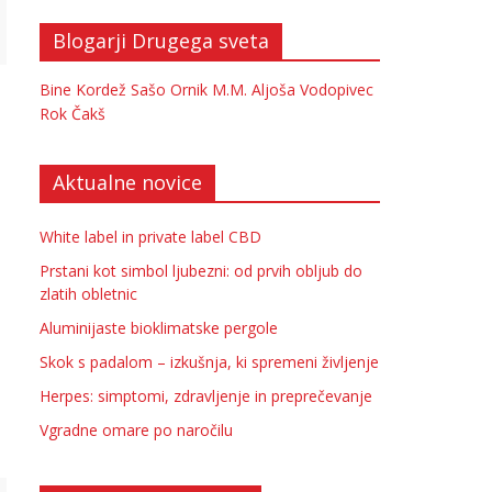
Blogarji Drugega sveta
Bine Kordež
Sašo Ornik
M.M.
Aljoša Vodopivec
Rok Čakš
Aktualne novice
White label in private label CBD
Prstani kot simbol ljubezni: od prvih obljub do
zlatih obletnic
Aluminijaste bioklimatske pergole
Skok s padalom – izkušnja, ki spremeni življenje
Herpes: simptomi, zdravljenje in preprečevanje
Vgradne omare po naročilu