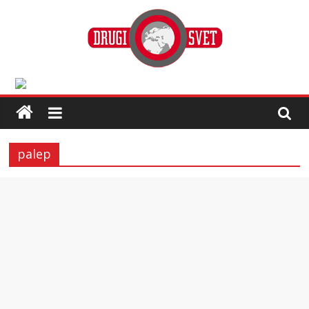
palep