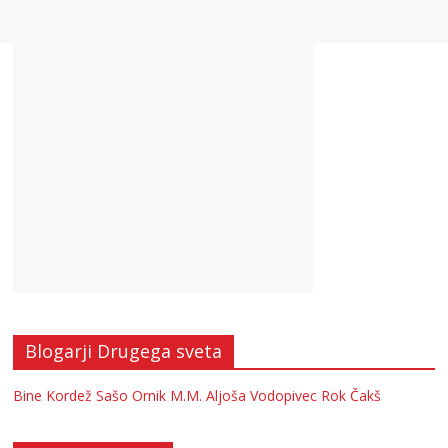
Blogarji Drugega sveta
Bine Kordež
Sašo Ornik
M.M.
Aljoša Vodopivec
Rok Čakš