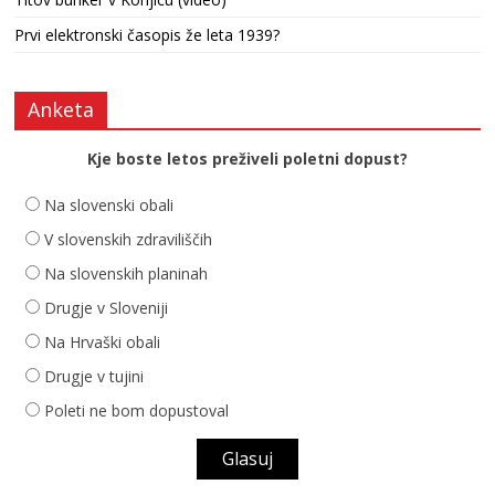
Prvi elektronski časopis že leta 1939?
Anketa
Kje boste letos preživeli poletni dopust?
Na slovenski obali
V slovenskih zdraviliščih
Na slovenskih planinah
Drugje v Sloveniji
Na Hrvaški obali
Drugje v tujini
Poleti ne bom dopustoval