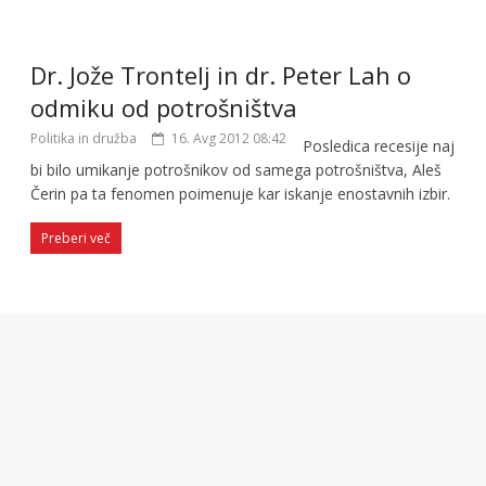
Dr. Jože Trontelj in dr. Peter Lah o
odmiku od potrošništva
Politika in družba
16. Avg 2012 08:42
Posledica recesije naj
bi bilo umikanje potrošnikov od samega potrošništva, Aleš
Čerin pa ta fenomen poimenuje kar iskanje enostavnih izbir.
Preberi več