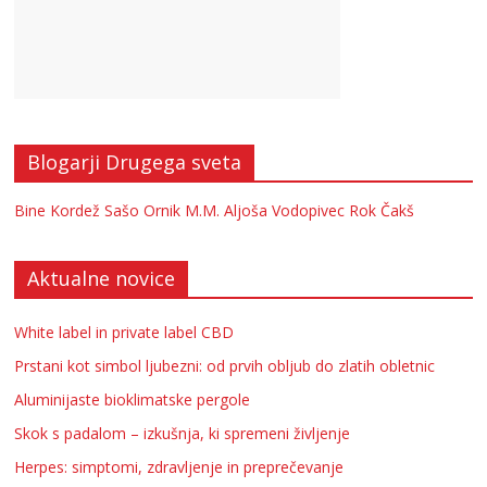
Blogarji Drugega sveta
Bine Kordež
Sašo Ornik
M.M.
Aljoša Vodopivec
Rok Čakš
Aktualne novice
White label in private label CBD
Prstani kot simbol ljubezni: od prvih obljub do zlatih obletnic
Aluminijaste bioklimatske pergole
Skok s padalom – izkušnja, ki spremeni življenje
Herpes: simptomi, zdravljenje in preprečevanje