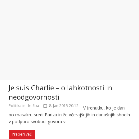
Je suis Charlie – o lahkotnosti in
neodgovornosti
Politika in družba
8. Jan 2015 20:12
V trenutku, ko je dan
po masakru sredi Pariza in že včerajšnjih in današnjih shodih
v podporo svobodi govora v
Preberi več