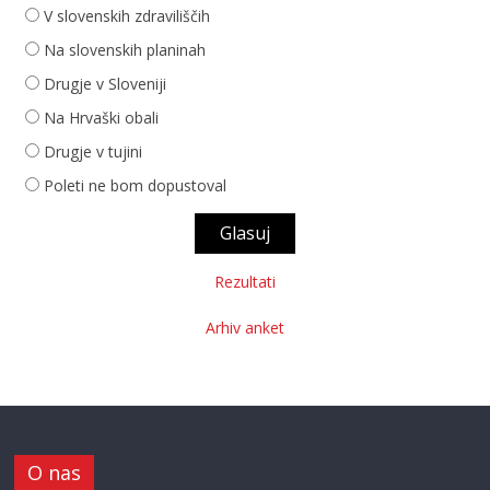
V slovenskih zdraviliščih
Na slovenskih planinah
Drugje v Sloveniji
Na Hrvaški obali
Drugje v tujini
Poleti ne bom dopustoval
Rezultati
Arhiv anket
O nas