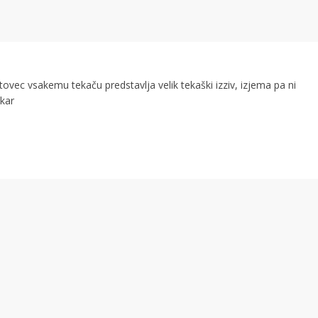
tovec vsakemu tekaču predstavlja velik tekaški izziv, izjema pa ni
 kar