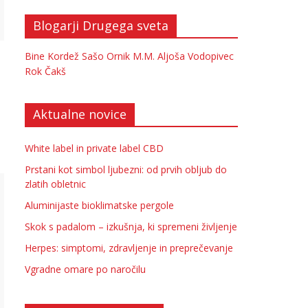
Blogarji Drugega sveta
Bine Kordež
Sašo Ornik
M.M.
Aljoša Vodopivec
Rok Čakš
Aktualne novice
White label in private label CBD
Prstani kot simbol ljubezni: od prvih obljub do
zlatih obletnic
Aluminijaste bioklimatske pergole
Skok s padalom – izkušnja, ki spremeni življenje
Herpes: simptomi, zdravljenje in preprečevanje
Vgradne omare po naročilu