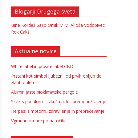
Blogarji Drugega sveta
Bine Kordež
Sašo Ornik
M.M.
Aljoša Vodopivec
Rok Čakš
Aktualne novice
White label in private label CBD
Prstani kot simbol ljubezni: od prvih obljub do
zlatih obletnic
Aluminijaste bioklimatske pergole
Skok s padalom – izkušnja, ki spremeni življenje
Herpes: simptomi, zdravljenje in preprečevanje
Vgradne omare po naročilu