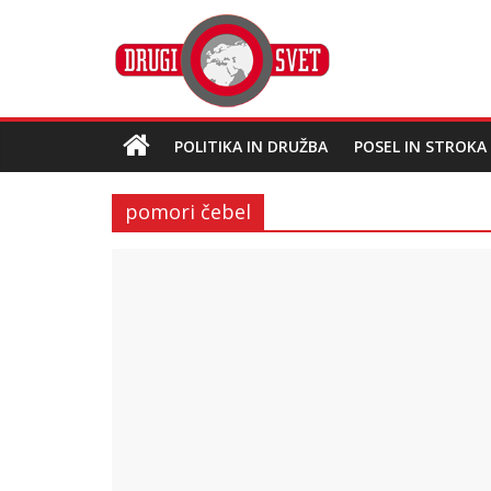
POLITIKA IN DRUŽBA
POSEL IN STROKA
pomori čebel