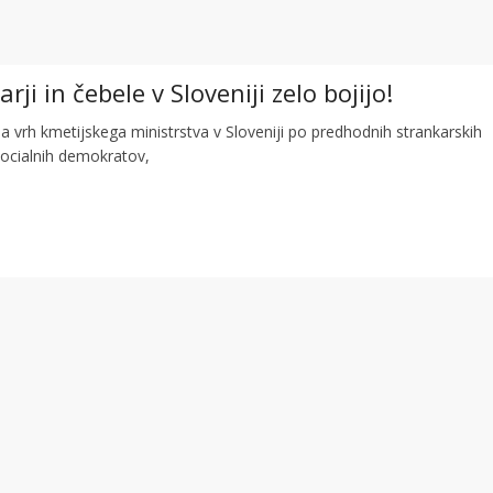
ji in čebele v Sloveniji zelo bojijo!
a vrh kmetijskega ministrstva v Sloveniji po predhodnih strankarskih
 Socialnih demokratov,