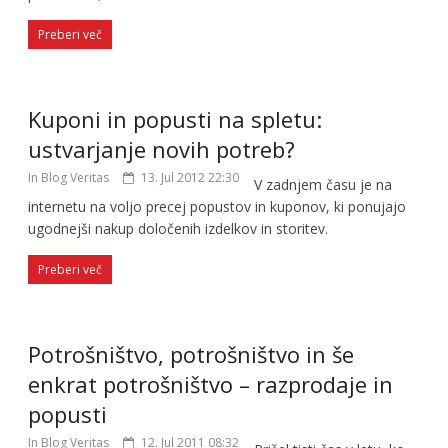
Preberi več
Kuponi in popusti na spletu:
ustvarjanje novih potreb?
In Blog Veritas
13. Jul 2012 22:30
V zadnjem času je na
internetu na voljo precej popustov in kuponov, ki ponujajo
ugodnejši nakup določenih izdelkov in storitev.
Preberi več
Potrošništvo, potrošništvo in še
enkrat potrošništvo – razprodaje in
popusti
In Blog Veritas
12. Jul 2011 08:32