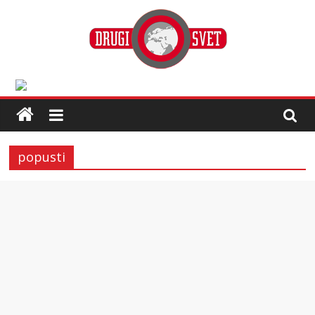
popusti