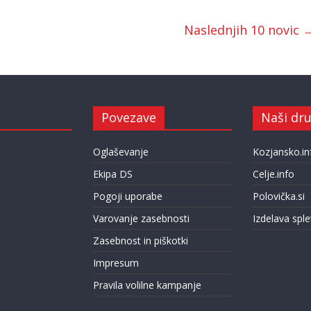
Naslednjih 10 novic 
Povezave
Naši dru
Oglaševanje
Kozjansko.in
Ekipa DS
Celje.info
Pogoji uporabe
Polovička.si
Varovanje zasebnosti
Izdelava sple
Zasebnost in piškotki
Impresum
Pravila volilne kampanje