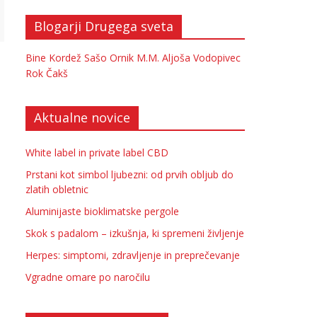
Blogarji Drugega sveta
Bine Kordež
Sašo Ornik
M.M.
Aljoša Vodopivec
Rok Čakš
Aktualne novice
White label in private label CBD
Prstani kot simbol ljubezni: od prvih obljub do
zlatih obletnic
Aluminijaste bioklimatske pergole
Skok s padalom – izkušnja, ki spremeni življenje
Herpes: simptomi, zdravljenje in preprečevanje
Vgradne omare po naročilu