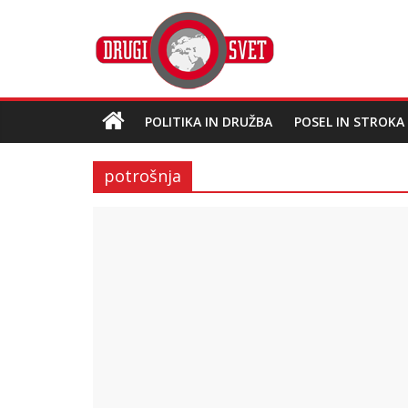
POLITIKA IN DRUŽBA
POSEL IN STROKA
potrošnja