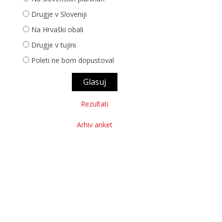
Drugje v Sloveniji
Na Hrvaški obali
Drugje v tujini
Poleti ne bom dopustoval
Rezultati
Arhiv anket