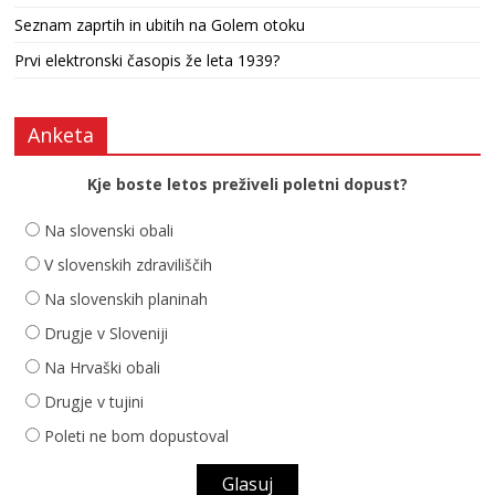
Seznam zaprtih in ubitih na Golem otoku
Prvi elektronski časopis že leta 1939?
Anketa
Kje boste letos preživeli poletni dopust?
Na slovenski obali
V slovenskih zdraviliščih
Na slovenskih planinah
Drugje v Sloveniji
Na Hrvaški obali
Drugje v tujini
Poleti ne bom dopustoval