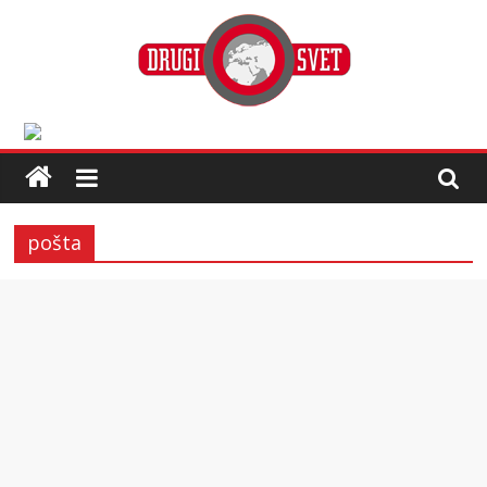
pošta