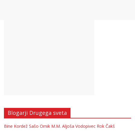
Blogarji Drugega sveta
Bine Kordež
Sašo Ornik
M.M.
Aljoša Vodopivec
Rok Čakš