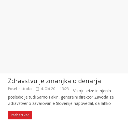
Zdravstvu je zmanjkalo denarja
Posel in stroka
4. Okt 2011 13:23
V soju krize in njenih
posledic je tudi Samo Fakin, generalni direktor Zavoda za
Zdravstveno zavarovanje Slovenije napovedal, da lahko
Preberi več