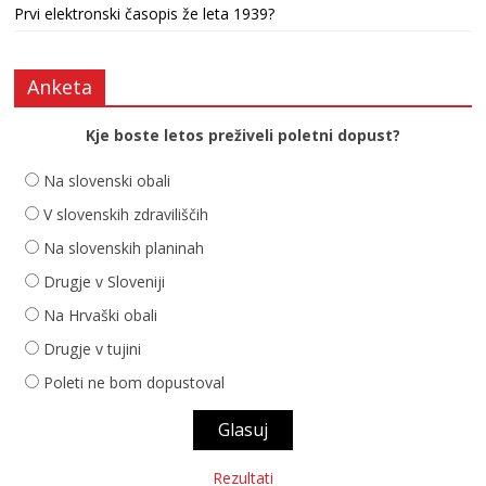
Prvi elektronski časopis že leta 1939?
Anketa
Kje boste letos preživeli poletni dopust?
Na slovenski obali
V slovenskih zdraviliščih
Na slovenskih planinah
Drugje v Sloveniji
Na Hrvaški obali
Drugje v tujini
Poleti ne bom dopustoval
Rezultati