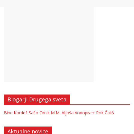
Blogarji Drugega sveta
Bine Kordež
Sašo Ornik
M.M.
Aljoša Vodopivec
Rok Čakš
Aktualne novice