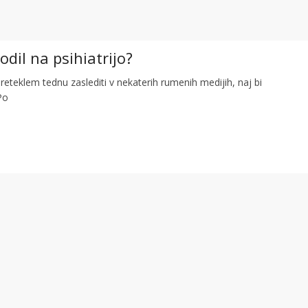
odil na psihiatrijo?
preteklem tednu zaslediti v nekaterih rumenih medijih, naj bi
Po