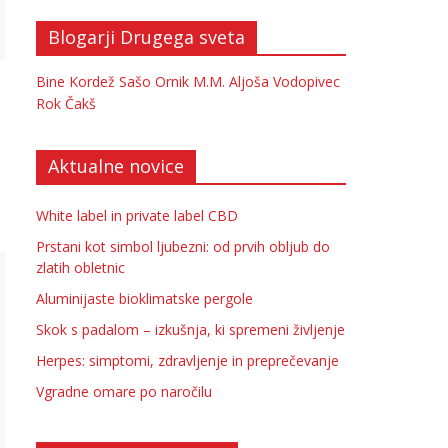
Blogarji Drugega sveta
Bine Kordež
Sašo Ornik
M.M.
Aljoša Vodopivec
Rok Čakš
Aktualne novice
White label in private label CBD
Prstani kot simbol ljubezni: od prvih obljub do
zlatih obletnic
Aluminijaste bioklimatske pergole
Skok s padalom – izkušnja, ki spremeni življenje
Herpes: simptomi, zdravljenje in preprečevanje
Vgradne omare po naročilu