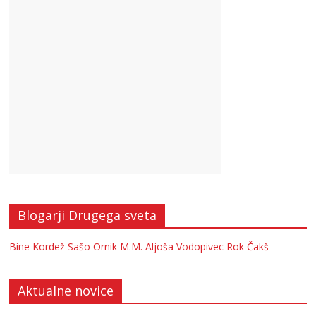
Blogarji Drugega sveta
Bine Kordež
Sašo Ornik
M.M.
Aljoša Vodopivec
Rok Čakš
Aktualne novice