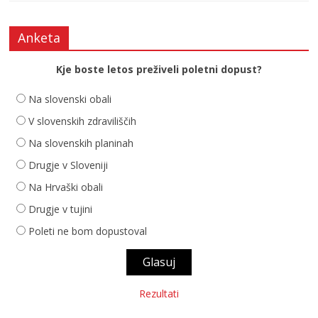
Anketa
Kje boste letos preživeli poletni dopust?
Na slovenski obali
V slovenskih zdraviliščih
Na slovenskih planinah
Drugje v Sloveniji
Na Hrvaški obali
Drugje v tujini
Poleti ne bom dopustoval
Rezultati