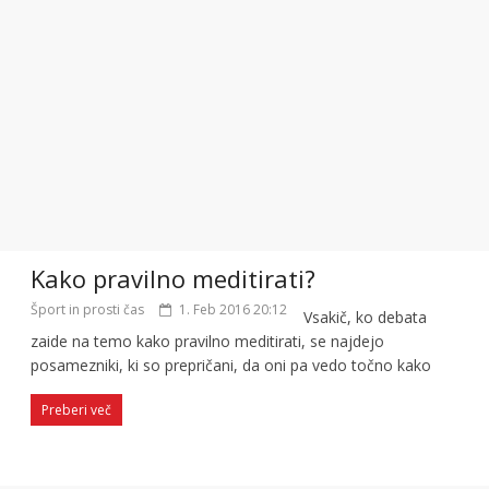
Kako pravilno meditirati?
Šport in prosti čas
1. Feb 2016 20:12
Vsakič, ko debata
zaide na temo kako pravilno meditirati, se najdejo
posamezniki, ki so prepričani, da oni pa vedo točno kako
Preberi več