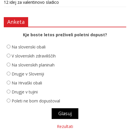
12 idej za valentinovo sladico
Anketa
Kje boste letos preživeli poletni dopust?
Na slovenski obali
V slovenskih zdraviliščih
Na slovenskih planinah
Drugje v Sloveniji
Na Hrvaški obali
Drugje v tujini
Poleti ne bom dopustoval
Rezultati