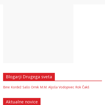
Blogarji Drugega sveta
Bine Kordež
Sašo Ornik
M.M.
Aljoša Vodopivec
Rok Čakš
Aktualne novice