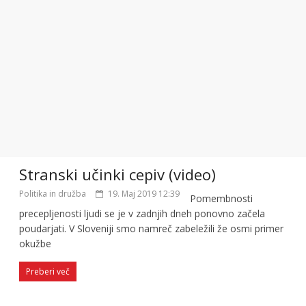
Stranski učinki cepiv (video)
Politika in družba
19. Maj 2019 12:39
Pomembnosti
precepljenosti ljudi se je v zadnjih dneh ponovno začela
poudarjati. V Sloveniji smo namreč zabeležili že osmi primer
okužbe
Preberi več