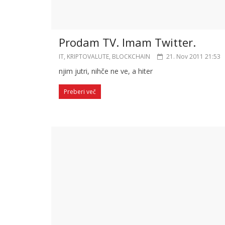
Prodam TV. Imam Twitter.
IT, KRIPTOVALUTE, BLOCKCHAIN
21. Nov 2011 21:53
njim jutri, nihče ne ve, a hiter
Preberi več