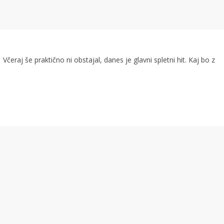
Včeraj še praktično ni obstajal, danes je glavni spletni hit. Kaj bo z