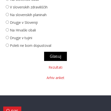
V slovenskih zdraviliščih
Na slovenskih planinah
Drugje v Sloveniji
Na Hrvaški obali
Drugje v tujini
Poleti ne bom dopustoval
Rezultati
Arhiv anket
O nas