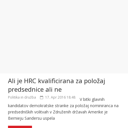
Ali je HRC kvalificirana za položaj
predsednice ali ne
Politika in družba
17. Apr 2016 18:48
V bitki glavnih
kandidatov demokratske stranke za položaj nominiranca na
predsedniških volitvah v Združenih državah Amerike je
Bernieju Sandersu uspela