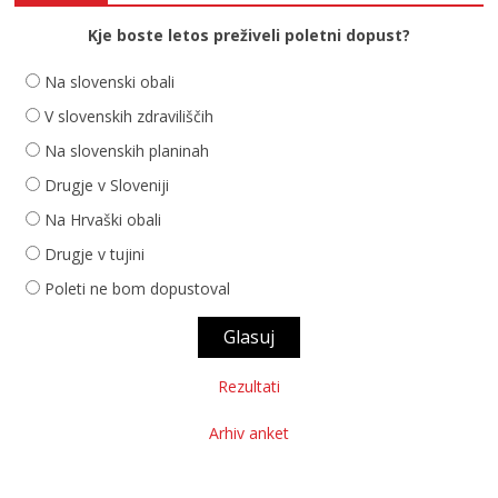
Kje boste letos preživeli poletni dopust?
Na slovenski obali
V slovenskih zdraviliščih
Na slovenskih planinah
Drugje v Sloveniji
Na Hrvaški obali
Drugje v tujini
Poleti ne bom dopustoval
Rezultati
Arhiv anket