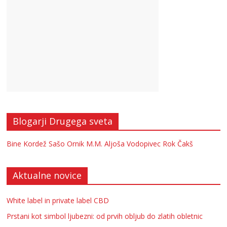
Blogarji Drugega sveta
Bine Kordež
Sašo Ornik
M.M.
Aljoša Vodopivec
Rok Čakš
Aktualne novice
White label in private label CBD
Prstani kot simbol ljubezni: od prvih obljub do zlatih obletnic