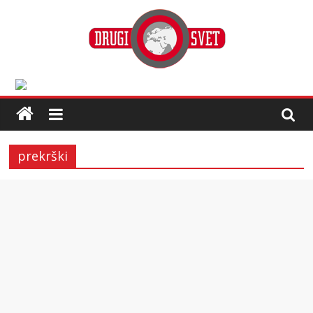
prekrški