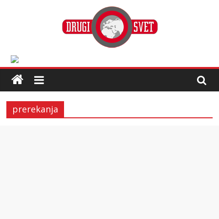
prerekanja