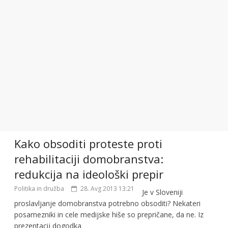
Kako obsoditi proteste proti
rehabilitaciji domobranstva:
redukcija na ideološki prepir
Politika in družba
28. Avg 2013 13:21
Je v Sloveniji
proslavljanje domobranstva potrebno obsoditi? Nekateri
posamezniki in cele medijske hiše so prepričane, da ne. Iz
prezentacij dogodka