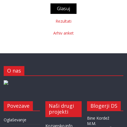
Rezultati
Arhiv anket
O nas
Povezave
Naši drugi
Blogerji DS
projekti
Bine Kordež
Oglaševanje
M.M.
Kozjansko.info