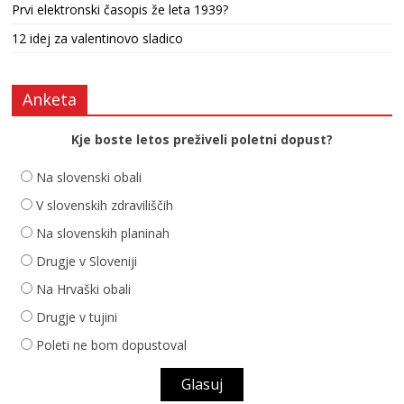
Prvi elektronski časopis že leta 1939?
12 idej za valentinovo sladico
Anketa
Kje boste letos preživeli poletni dopust?
Na slovenski obali
V slovenskih zdraviliščih
Na slovenskih planinah
Drugje v Sloveniji
Na Hrvaški obali
Drugje v tujini
Poleti ne bom dopustoval