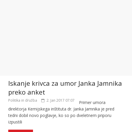
Iskanje krivca za umor Janka Jamnika
preko anket
Politika in družba
2. Jan 2017 07:07
Primer umora
direktorja Kemijskega inštituta dr. Janka Jamnika je pred
tedni dobil novo poglavje, ko so po dveletnem priporu
izpustili