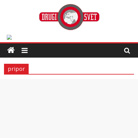
pripor