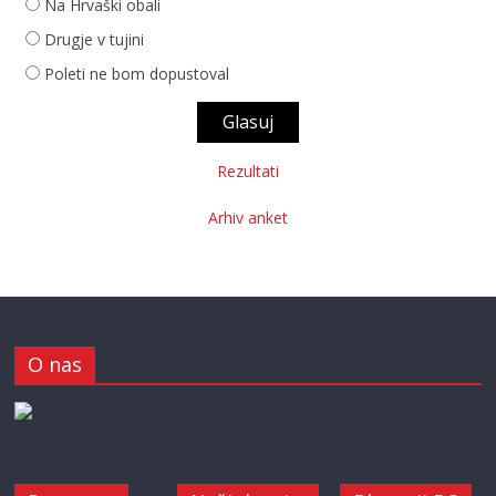
Na Hrvaški obali
Drugje v tujini
Poleti ne bom dopustoval
Rezultati
Arhiv anket
O nas