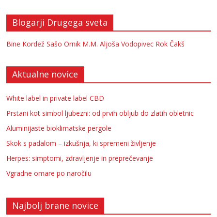
Blogarji Drugega sveta
Bine Kordež
Sašo Ornik
M.M.
Aljoša Vodopivec
Rok Čakš
Aktualne novice
White label in private label CBD
Prstani kot simbol ljubezni: od prvih obljub do zlatih obletnic
Aluminijaste bioklimatske pergole
Skok s padalom – izkušnja, ki spremeni življenje
Herpes: simptomi, zdravljenje in preprečevanje
Vgradne omare po naročilu
Najbolj brane novice